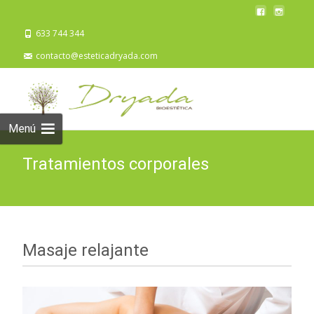
633 744 344
contacto@esteticadryada.com
Menú
Tratamientos corporales
Masaje relajante