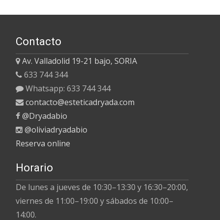
Contacto
Av. Valladolid 19-21 bajo, SORIA
633 744 344
Whatsapp: 633 744 344
contacto@esteticadryada.com
@Dryadabio
@oliviadryadabio
Reserva online
Horario
De lunes a jueves de
10:30–13:30 y 16:30–20:00
,
viernes de
11:00–19:00 y sábados de 10:00–
14:00.